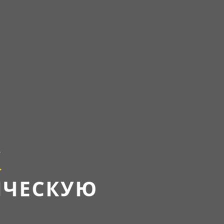
Т
ИЧЕСКУЮ