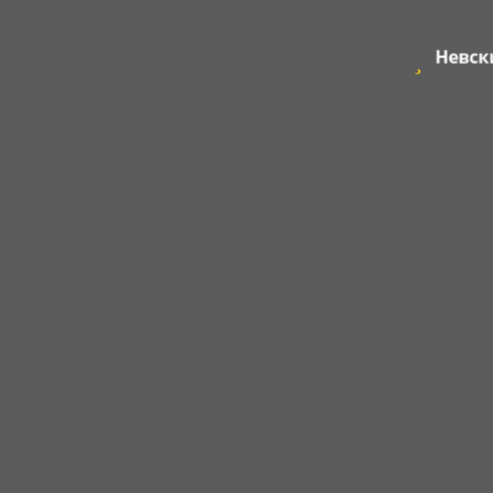
Невск