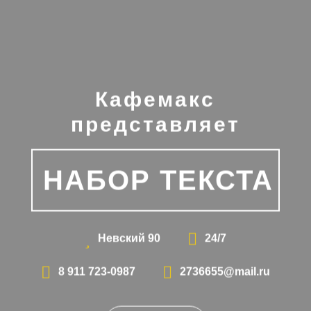
Кафемакс
представляет
НАБОР ТЕКСТА
Невский 90
24/7
8 911 723-0987
2736655@mail.ru