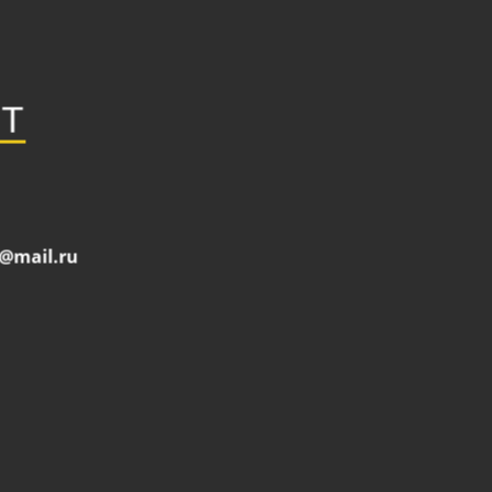
Т
@mail.ru