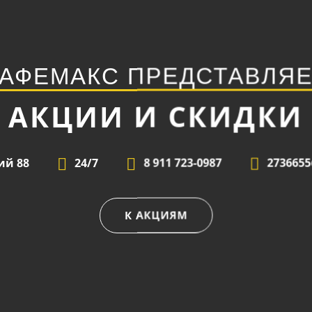
КАФЕМАКС ПРЕДСТАВЛЯЕ
АКЦИИ И СКИДКИ
ий 88
24/7
8 911 723-0987
2736655
К АКЦИЯМ